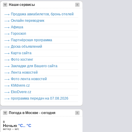
Наши сервисы
Продажа авиабилетов, бронь отелей
Онлайн переводчик
Афиша
Гороскоп
Партнёрская программа
Доска объявлений
Карта сайта
Фото хостинг
Закладки для Вашего сайта
Лента новостей
Фото лента новостей
KMdvere.cz
EkoDvere.cz
программа передач на 07.08.2026
Погода в Москве - сегодня
в
Ночью
°C.. °C
ветер – м/c