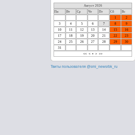
Август 2026
Пн
Вт
Ср
Чт
Пт
Сб
Вс
1
2
3
4
5
6
7
8
9
10
11
12
13
14
15
16
17
18
19
20
21
22
23
24
25
26
27
28
29
30
31
<<
<
•
>
>>
Твиты пользователя @smi_newsrbk_ru