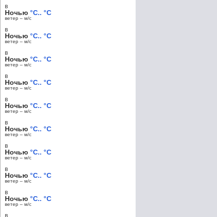
в
Ночью
°C.. °C
ветер – м/c
в
Ночью
°C.. °C
ветер – м/c
в
Ночью
°C.. °C
ветер – м/c
в
Ночью
°C.. °C
ветер – м/c
в
Ночью
°C.. °C
ветер – м/c
в
Ночью
°C.. °C
ветер – м/c
в
Ночью
°C.. °C
ветер – м/c
в
Ночью
°C.. °C
ветер – м/c
в
Ночью
°C.. °C
ветер – м/c
в