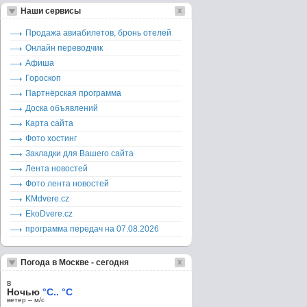
Наши сервисы
Продажа авиабилетов, бронь отелей
Онлайн переводчик
Афиша
Гороскоп
Партнёрская программа
Доска объявлений
Карта сайта
Фото хостинг
Закладки для Вашего сайта
Лента новостей
Фото лента новостей
KMdvere.cz
EkoDvere.cz
программа передач на 07.08.2026
Погода в Москве - сегодня
в
Ночью
°C.. °C
ветер – м/c