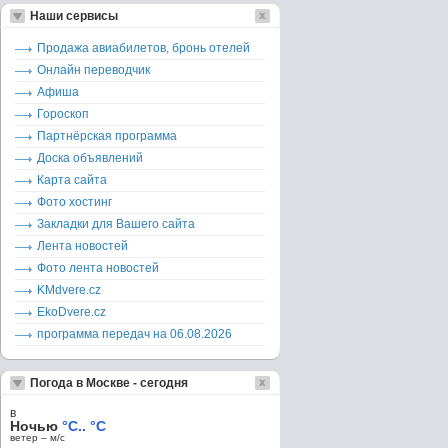
Наши сервисы
Продажа авиабилетов, бронь отелей
Онлайн переводчик
Афиша
Гороскоп
Партнёрская программа
Доска объявлений
Карта сайта
Фото хостинг
Закладки для Вашего сайта
Лента новостей
Фото лента новостей
KMdvere.cz
EkoDvere.cz
программа передач на 06.08.2026
Погода в Москве - сегодня
в
Ночью
°C.. °C
ветер – м/c