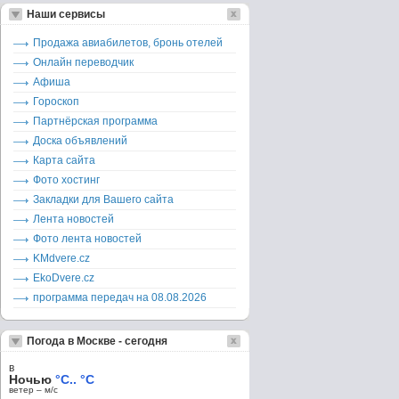
Наши сервисы
Продажа авиабилетов, бронь отелей
Онлайн переводчик
Афиша
Гороскоп
Партнёрская программа
Доска объявлений
Карта сайта
Фото хостинг
Закладки для Вашего сайта
Лента новостей
Фото лента новостей
KMdvere.cz
EkoDvere.cz
программа передач на 08.08.2026
Погода в Москве - сегодня
в
Ночью
°C.. °C
ветер – м/c