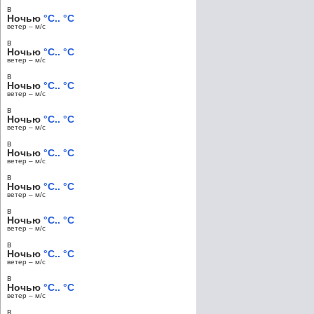
в
Ночью
°C.. °C
ветер – м/c
в
Ночью
°C.. °C
ветер – м/c
в
Ночью
°C.. °C
ветер – м/c
в
Ночью
°C.. °C
ветер – м/c
в
Ночью
°C.. °C
ветер – м/c
в
Ночью
°C.. °C
ветер – м/c
в
Ночью
°C.. °C
ветер – м/c
в
Ночью
°C.. °C
ветер – м/c
в
Ночью
°C.. °C
ветер – м/c
в