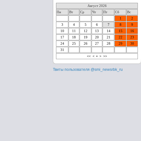
Август 2026
Пн
Вт
Ср
Чт
Пт
Сб
Вс
1
2
3
4
5
6
7
8
9
10
11
12
13
14
15
16
17
18
19
20
21
22
23
24
25
26
27
28
29
30
31
<<
<
•
>
>>
Твиты пользователя @smi_newsrbk_ru