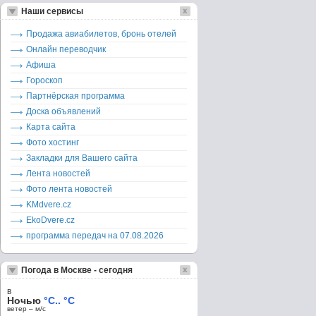
Наши сервисы
Продажа авиабилетов, бронь отелей
Онлайн переводчик
Афиша
Гороскоп
Партнёрская программа
Доска объявлений
Карта сайта
Фото хостинг
Закладки для Вашего сайта
Лента новостей
Фото лента новостей
KMdvere.cz
EkoDvere.cz
программа передач на 07.08.2026
Погода в Москве - сегодня
в
Ночью
°C.. °C
ветер – м/c