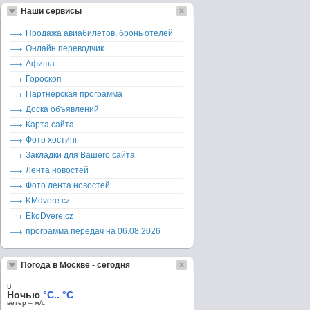
Наши сервисы
Продажа авиабилетов, бронь отелей
Онлайн переводчик
Афиша
Гороскоп
Партнёрская программа
Доска объявлений
Карта сайта
Фото хостинг
Закладки для Вашего сайта
Лента новостей
Фото лента новостей
KMdvere.cz
EkoDvere.cz
программа передач на 06.08.2026
Погода в Москве - сегодня
в
Ночью
°C.. °C
ветер – м/c