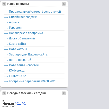
Наши сервисы
Продажа авиабилетов, бронь отелей
Онлайн переводчик
Афиша
Гороскоп
Партнёрская программа
Доска объявлений
Карта сайта
Фото хостинг
Закладки для Вашего сайта
Лента новостей
Фото лента новостей
KMdvere.cz
EkoDvere.cz
программа передач на 09.08.2026
Погода в Москве - сегодня
в
Ночью
°C.. °C
ветер – м/c