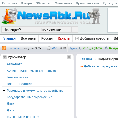
Политика
В мире
Общество
Экономика
Происшествия
Культура
Главная
Все темы
Россия
Каналы
[+] Добавить новость
И
Сегодня:
9 августа 2026 г.
MSK
08
:
19
Курсы:
82.17 руб (+0.76)
94.84 ру
Рубрикатор
Главная
» Подкатегори
Авто-мото
⇒
Добавить фирму в ка
Аудио-, видео-, бытовая техника
Безопасность
Власть, Политика
Городское и коммунальное хозяйство
Государственные учреждения
Дети
Досуг
Животные и растения