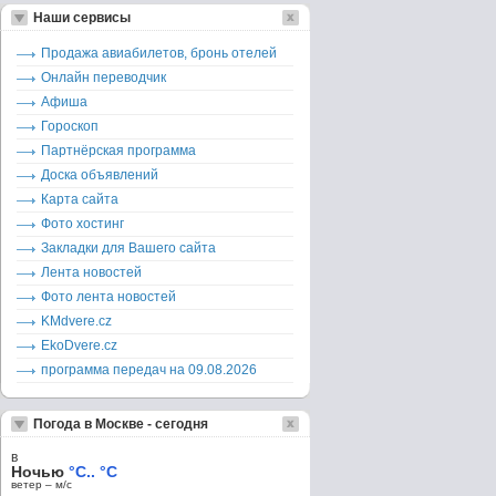
Наши сервисы
Продажа авиабилетов, бронь отелей
Онлайн переводчик
Афиша
Гороскоп
Партнёрская программа
Доска объявлений
Карта сайта
Фото хостинг
Закладки для Вашего сайта
Лента новостей
Фото лента новостей
KMdvere.cz
EkoDvere.cz
программа передач на 09.08.2026
Погода в Москве - сегодня
в
Ночью
°C.. °C
ветер – м/c