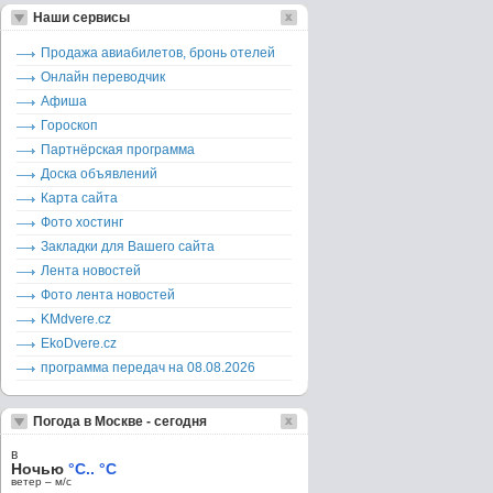
Наши сервисы
Продажа авиабилетов, бронь отелей
Онлайн переводчик
Афиша
Гороскоп
Партнёрская программа
Доска объявлений
Карта сайта
Фото хостинг
Закладки для Вашего сайта
Лента новостей
Фото лента новостей
KMdvere.cz
EkoDvere.cz
программа передач на 08.08.2026
Погода в Москве - сегодня
в
Ночью
°C.. °C
ветер – м/c