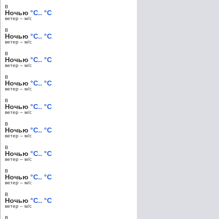
в
Ночью
°C.. °C
ветер – м/c
в
Ночью
°C.. °C
ветер – м/c
в
Ночью
°C.. °C
ветер – м/c
в
Ночью
°C.. °C
ветер – м/c
в
Ночью
°C.. °C
ветер – м/c
в
Ночью
°C.. °C
ветер – м/c
в
Ночью
°C.. °C
ветер – м/c
в
Ночью
°C.. °C
ветер – м/c
в
Ночью
°C.. °C
ветер – м/c
в