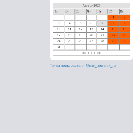
Август 2026
Пн
Вт
Ср
Чт
Пт
Сб
Вс
1
2
3
4
5
6
7
8
9
10
11
12
13
14
15
16
17
18
19
20
21
22
23
24
25
26
27
28
29
30
31
<<
<
•
>
>>
Твиты пользователя @smi_newsrbk_ru