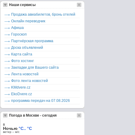
Наши сервисы
Продажа авиабилетов, бронь отелей
Онлайн переводчик
Афиша
Гороскоп
Партнёрская программа
Доска объявлений
Карта сайта
Фото хостинг
Закладки для Вашего сайта
Лента новостей
Фото лента новостей
KMdvere.cz
EkoDvere.cz
программа передач на 07.08.2026
Погода в Москве - сегодня
в
Ночью
°C.. °C
ветер – м/c