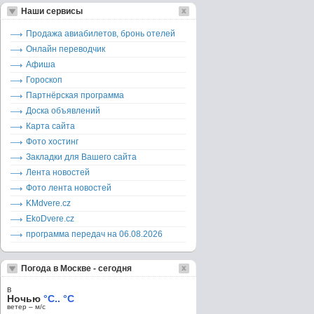
Наши сервисы
Продажа авиабилетов, бронь отелей
Онлайн переводчик
Афиша
Гороскоп
Партнёрская программа
Доска объявлений
Карта сайта
Фото хостинг
Закладки для Вашего сайта
Лента новостей
Фото лента новостей
KMdvere.cz
EkoDvere.cz
программа передач на 06.08.2026
Погода в Москве - сегодня
в
Ночью
°C.. °C
ветер – м/c