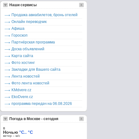
Наши сервисы
Продажа авиабилетов, бронь отелей
Онлайн переводчик
Афиша
Гороскоп
Партнёрская программа
Доска объявлений
Карта сайта
Фото хостинг
Закладки для Вашего сайта
Лента новостей
Фото лента новостей
KMdvere.cz
EkoDvere.cz
программа передач на 06.08.2026
Погода в Москве - сегодня
в
Ночью
°C.. °C
ветер – м/c