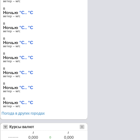
ветер – м/c
в
Ночью
°C.. °C
ветер – м/c
в
Ночью
°C.. °C
ветер – м/c
в
Ночью
°C.. °C
ветер – м/c
в
Ночью
°C.. °C
ветер – м/c
в
Ночью
°C.. °C
ветер – м/c
в
Ночью
°C.. °C
ветер – м/c
в
Ночью
°C.. °C
ветер – м/c
Погода в других городах
Курсы валют
/
/
0,000
0,000
0