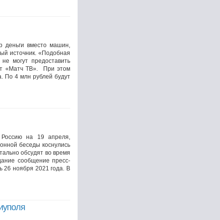
р деньги вместо машин,
ый источник. «Подобная
 не могут предоставить
ет «Матч ТВ». При этом
. По 4 млн рублей будут
 Россию на 19 апреля,
онной беседы коснулись
етально обсудят во время
дание сообщение пресс-
 26 ноября 2021 года. В
риуполя