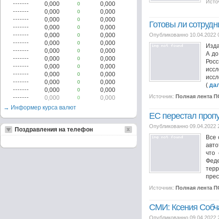
Исто
0,000
0,000
0
0,000
0,000
0
0,000
0,000
0
Готовы ли сотрудн
0,000
0,000
0
0,000
0,000
Опубликованно 10.04.2022 
0
0,000
0,000
0
Изда
0,000
0,000
0
А до
0,000
0,000
0
Росс
0,000
0,000
0
иссл
0,000
0,000
0
иссл
0,000
0,000
0
(
да
0,000
0,000
0
Источник:
Полная лента 
0,000
0,000
0
→ Информер курса валют
ЕС перестал пропу
Опубликованно 09.04.2022 
Поздравления на телефон
Все 
авто
что 
Феде
терр
прес
Источник:
Полная лента 
СМИ: Ксения Собч
Опубликованно 09.04.2022 