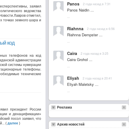
Panos
2 года назад в 7:31
есперспективны, заявил
Panos Naidin ...
олитического ведомства
Новости.Лавров отметил,
...
х точках земного шара и
Riahnna
2 года назад в 6:56
Riahnna Dempster ...
...
ный код
Caira
2 года назад в 3:25
рных телефонов на код
Caira Grohol ...
ажданской администрации
йской системы нумерации
...
стационарные телефоны.
еобходимые технические
Eliyah
2 года назад в 20:41
Eliyah Maletsky ...
...
Реклама
явил президент России
ации и денацификации»
йский посол заявил, что
... (
далее
)
Архив новостей