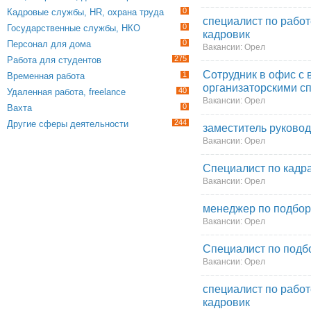
0
Кадровые службы, HR, охрана труда
специалист по работ
0
Государственные службы, НКО
кадровик
0
Персонал для дома
Вакансии: Орел
275
Работа для студентов
Сотрудник в офис с
1
Временная работа
организаторскими с
40
Удаленная работа, freelance
Вакансии: Орел
0
Вахта
244
Другие сферы деятельности
заместитель руковод
Вакансии: Орел
Специалист по кадр
Вакансии: Орел
менеджер по подбор
Вакансии: Орел
Специалист по подб
Вакансии: Орел
специалист по работ
кадровик