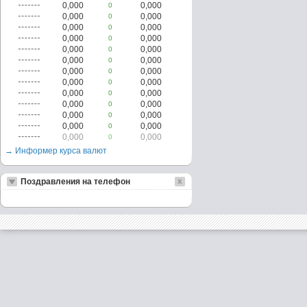
0,000
0,000
0
0,000
0,000
0
0,000
0,000
0
0,000
0,000
0
0,000
0,000
0
0,000
0,000
0
0,000
0,000
0
0,000
0,000
0
0,000
0,000
0
0,000
0,000
0
0,000
0,000
0
0,000
0,000
0
0,000
0,000
0
→ Информер курса валют
Поздравления на телефон