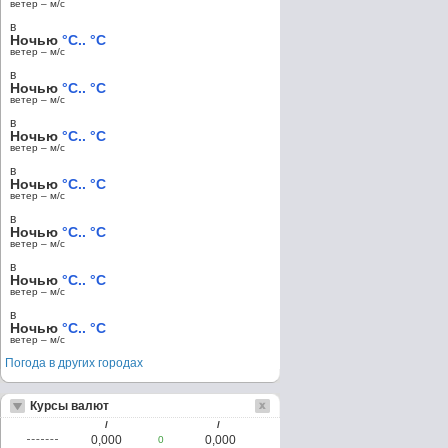
ветер – м/c
в
Ночью
°C.. °C
ветер – м/c
в
Ночью
°C.. °C
ветер – м/c
в
Ночью
°C.. °C
ветер – м/c
в
Ночью
°C.. °C
ветер – м/c
в
Ночью
°C.. °C
ветер – м/c
в
Ночью
°C.. °C
ветер – м/c
в
Ночью
°C.. °C
ветер – м/c
Погода в других городах
Курсы валют
/
/
0,000
0,000
0