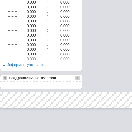
0,000
0,000
0
0,000
0,000
0
0,000
0,000
0
0,000
0,000
0
0,000
0,000
0
0,000
0,000
0
0,000
0,000
0
0,000
0,000
0
0,000
0,000
0
0,000
0,000
0
0,000
0,000
0
0,000
0,000
0
0,000
0,000
0
→ Информер курса валют
Поздравления на телефон