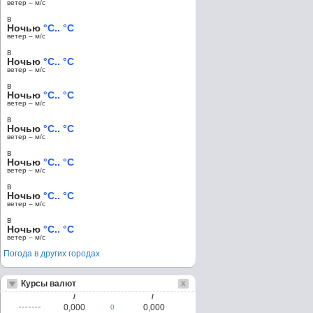
ветер – м/c
в
Ночью
°C.. °C
ветер – м/c
в
Ночью
°C.. °C
ветер – м/c
в
Ночью
°C.. °C
ветер – м/c
в
Ночью
°C.. °C
ветер – м/c
в
Ночью
°C.. °C
ветер – м/c
в
Ночью
°C.. °C
ветер – м/c
в
Ночью
°C.. °C
ветер – м/c
Погода в других городах
Курсы валют
/
/
0,000
0,000
0