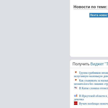
Новости по теме:
Получить
Виджет "Т
Группа грибников неож
испуганную маленькую дев
Как ухаживать за малы
неонатолога без лишних ст
В Китае слониха отомст
В Иркутской области в
девочка
Вучич пообещал помочь