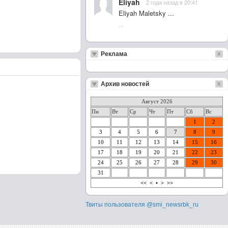
Eliyah
2 года назад в 20:41
Eliyah Maletsky ...
...
Реклама
Архив новостей
Август 2026
Пн
Вт
Ср
Чт
Пт
Сб
Вс
1
2
3
4
5
6
7
8
9
10
11
12
13
14
15
16
17
18
19
20
21
22
23
24
25
26
27
28
29
30
31
<<
<
•
>
>>
Твиты пользователя @smi_newsrbk_ru