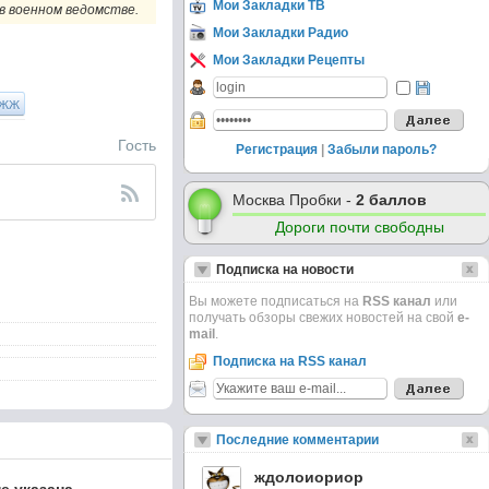
Мои Закладки ТВ
в военном ведомстве.
Мои Закладки Радио
Мои Закладки Рецепты
ЖЖ
Гость
Регистрация
|
Забыли пароль?
Москва Пробки -
2 баллов
Дороги почти свободны
Подписка на новости
Вы можете подписаться на
RSS канал
или
получать обзоры свежих новостей на свой
e-
mail
.
Подписка на RSS канал
Последние комментарии
ждолоиориор