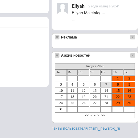
Eliyah
2 года назад в 20:41
Eliyah Maletsky ...
...
Реклама
Архив новостей
Август 2026
Пн
Вт
Ср
Чт
Пт
Сб
Вс
1
2
3
4
5
6
7
8
9
10
11
12
13
14
15
16
17
18
19
20
21
22
23
24
25
26
27
28
29
30
31
<<
<
•
>
>>
Твиты пользователя @smi_newsrbk_ru