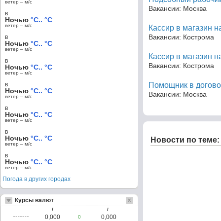
ветер – м/c
Вакансии: Москва
в
Ночью
°C.. °C
ветер – м/c
Кассир в магазин н
Вакансии: Кострома
в
Ночью
°C.. °C
ветер – м/c
Кассир в магазин н
в
Вакансии: Кострома
Ночью
°C.. °C
ветер – м/c
в
Помощник в догово
Ночью
°C.. °C
Вакансии: Москва
ветер – м/c
в
Ночью
°C.. °C
ветер – м/c
в
Ночью
°C.. °C
Новости по теме:
ветер – м/c
в
Ночью
°C.. °C
ветер – м/c
Погода в других городах
Курсы валют
/
/
0,000
0,000
0