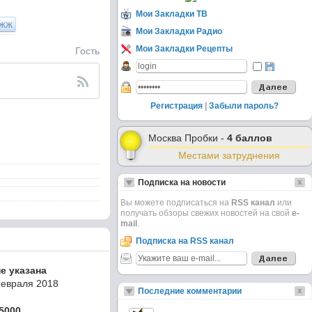
Мои Закладки ТВ
ЖЖ
Мои Закладки Радио
Гость
Мои Закладки Рецепты
Регистрация
|
Забыли пароль?
Москва Пробки -
4 баллов
Местами затруднения
Подписка на новости
Вы можете подписаться на
RSS канал
или
получать обзоры свежих новостей на свой
e-
mail
.
Подписка на RSS канал
не указана
Февраля 2018
Последние комментарии
5000