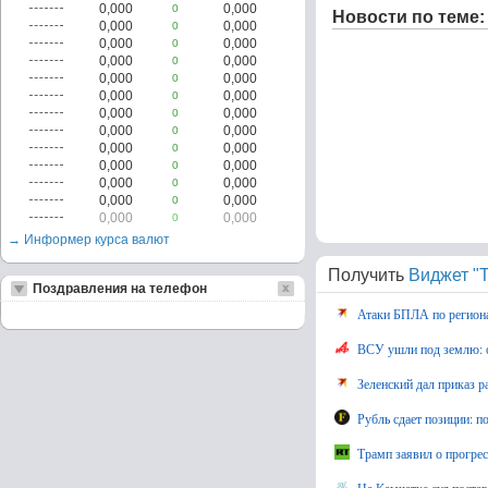
0,000
0,000
0
Новости по теме:
0,000
0,000
0
0,000
0,000
0
0,000
0,000
0
0,000
0,000
0
0,000
0,000
0
0,000
0,000
0
0,000
0,000
0
0,000
0,000
0
0,000
0,000
0
0,000
0,000
0
0,000
0,000
0
0,000
0,000
0
→ Информер курса валют
Получить
Виджет "Т
Поздравления на телефон
Атаки БПЛА по регионам
ВСУ ушли под землю: 
Зеленский дал приказ 
Рубль сдает позиции: п
Трамп заявил о прогрес