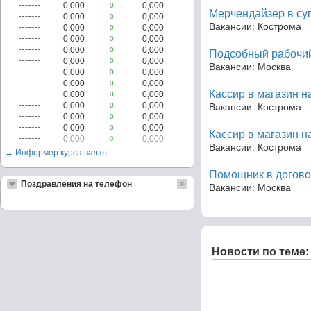
0,000
0,000
0
Мерчендайзер в су
0,000
0,000
0
Вакансии: Кострома
0,000
0,000
0
0,000
0,000
0
0,000
0,000
0
Подсобный рабочий
0,000
0,000
0
Вакансии: Москва
0,000
0,000
0
0,000
0,000
0
Кассир в магазин н
0,000
0,000
0
0,000
0,000
0
Вакансии: Кострома
0,000
0,000
0
0,000
0,000
0
Кассир в магазин н
0,000
0,000
0
Вакансии: Кострома
→ Информер курса валют
Помощник в догово
Поздравления на телефон
Вакансии: Москва
Новости по теме: