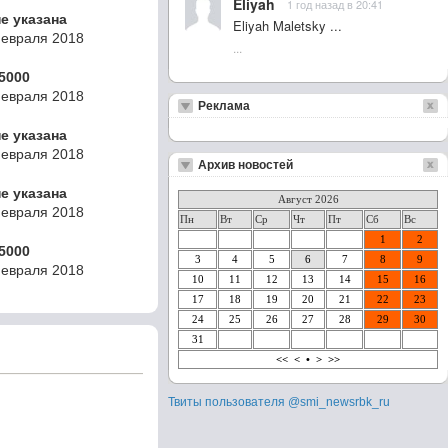
Eliyah
1 год назад в 20:41
не указана
Eliyah Maletsky ...
Февраля 2018
...
5000
Февраля 2018
Реклама
не указана
Февраля 2018
Архив новостей
не указана
Август 2026
Февраля 2018
Пн
Вт
Ср
Чт
Пт
Сб
Вс
1
2
5000
3
4
5
6
7
8
9
Февраля 2018
10
11
12
13
14
15
16
17
18
19
20
21
22
23
24
25
26
27
28
29
30
31
<<
<
•
>
>>
Твиты пользователя @smi_newsrbk_ru