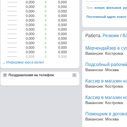
0,000
0,000
0
0,000
0,000
0
Теги:
новую
,
фильмов
,
ру
0,000
0,000
0
0,000
0,000
0
Постоянный адрес новос
0,000
0,000
0
0,000
0,000
0
0,000
0,000
0
0,000
0,000
0
Работа.
Резюме
/
В
0,000
0,000
0
0,000
0,000
0
0,000
0,000
Мерчендайзер в су
0
0,000
0,000
0
Вакансии: Кострома
0,000
0,000
0
→ Информер курса валют
Подсобный рабочий
Вакансии: Москва
Поздравления на телефон
Кассир в магазин н
Вакансии: Кострома
Кассир в магазин н
Вакансии: Кострома
Помощник в догово
Вакансии: Москва