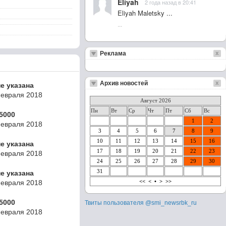
Eliyah
2 года назад в 20:41
Eliyah Maletsky ...
...
Реклама
Архив новостей
не указана
Февраля 2018
Август 2026
Пн
Вт
Ср
Чт
Пт
Сб
Вс
5000
1
2
Февраля 2018
3
4
5
6
7
8
9
10
11
12
13
14
15
16
не указана
17
18
19
20
21
22
23
Февраля 2018
24
25
26
27
28
29
30
31
не указана
<<
<
•
>
>>
Февраля 2018
5000
Твиты пользователя @smi_newsrbk_ru
Февраля 2018