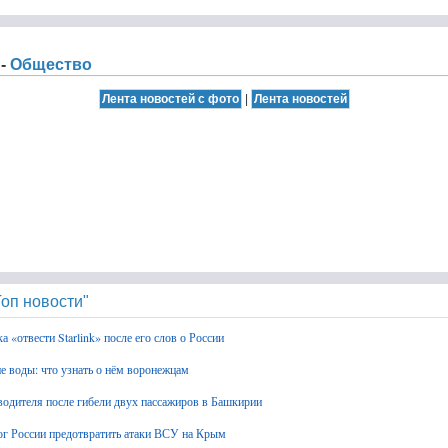
 -
Общество
|
оп новости"
 «отвести Starlink» после его слов о России
 воды: что узнать о нём воронежцам
 водителя после гибели двух пассажиров в Башкирии
г России предотвратить атаки ВСУ на Крым