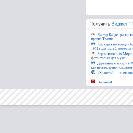
Получить
Виджет "Т
Хантер Байден раскрыл
против Трампа
Как варят настоящий бо
1952 года. Есть 2 тонкости:
Беременная в 40 Мирос
фото: только для мужа
Деревянную посуду в Фи
как нестандартно использова
«Холостой — полчелов
Document
В Генштабе Великобрит
ВСУ