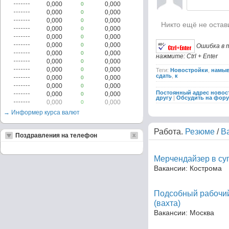
0,000
0,000
0
0,000
0,000
0
0,000
0,000
0
Никто ещё не остав
0,000
0,000
0
0,000
0,000
0
0,000
0,000
0
Ошибка в 
0,000
0,000
0
нажмите: Ctrl + Enter
0,000
0,000
0
0,000
0,000
0
Теги:
Новостройки
,
намы
сдать
,
к
0,000
0,000
0
0,000
0,000
0
Постоянный адрес новос
0,000
0,000
0
другу
|
Обсудить на фор
0,000
0,000
0
→ Информер курса валют
Работа.
Резюме
/
В
Поздравления на телефон
Мерчендайзер в су
Вакансии: Кострома
Подсобный рабочий
(вахта)
Вакансии: Москва