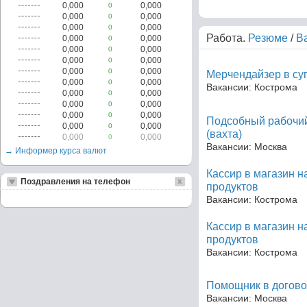
0,000
0,000
0
0,000
0,000
0
0,000
0,000
0
Работа.
Резюме
/
В
0,000
0,000
0
0,000
0,000
0
0,000
0,000
0
0,000
0,000
0
Мерчендайзер в су
0,000
0,000
0
Вакансии: Кострома
0,000
0,000
0
0,000
0,000
0
0,000
0,000
0
Подсобный рабочий
0,000
0,000
0
(вахта)
0,000
0,000
0
Вакансии: Москва
→ Информер курса валют
Кассир в магазин 
Поздравления на телефон
продуктов
Вакансии: Кострома
Кассир в магазин 
продуктов
Вакансии: Кострома
Помощник в догово
Вакансии: Москва