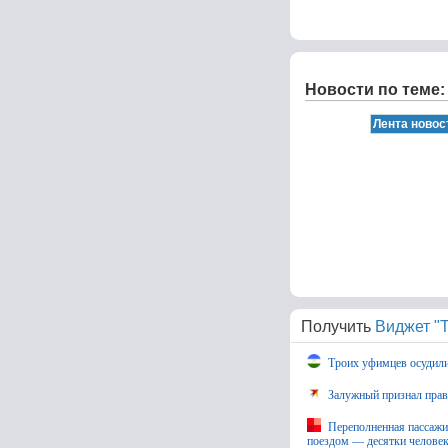
Новости по теме:
Получить
Виджет "Т
Троих уфимцев осудили
Залужный признал право
Переполненная пассажи
поездом — десятки человек