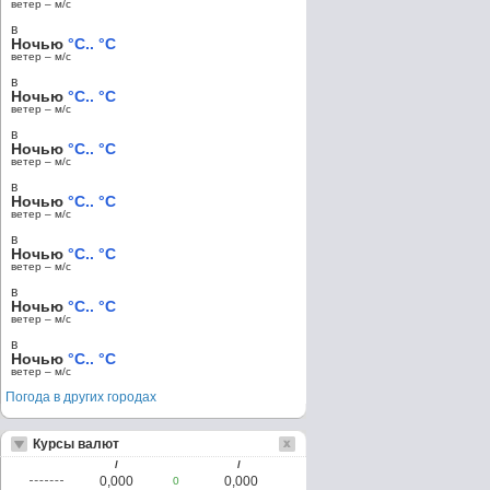
ветер – м/c
в
Ночью
°C.. °C
ветер – м/c
в
Ночью
°C.. °C
ветер – м/c
в
Ночью
°C.. °C
ветер – м/c
в
Ночью
°C.. °C
ветер – м/c
в
Ночью
°C.. °C
ветер – м/c
в
Ночью
°C.. °C
ветер – м/c
в
Ночью
°C.. °C
ветер – м/c
Погода в других городах
Курсы валют
/
/
0,000
0,000
0