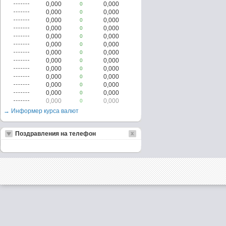
0,000
0,000
0
0,000
0,000
0
0,000
0,000
0
0,000
0,000
0
0,000
0,000
0
0,000
0,000
0
0,000
0,000
0
0,000
0,000
0
0,000
0,000
0
0,000
0,000
0
0,000
0,000
0
0,000
0,000
0
0,000
0,000
0
→ Информер курса валют
Поздравления на телефон