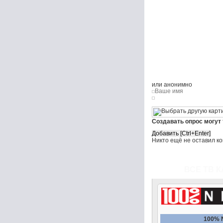
или анонимно
Создавать опрос могут
Никто ещё не оставил к
ВСЕ ТВ К
100% 