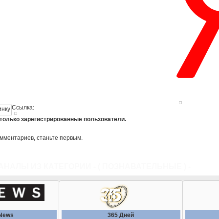
Ссылка:
 только зарегистрированные пользователи.
омментариев, станьте первым.
АНАЛЫ ИЗ КАТЕГОРИИ - (
ПОЗНАВАТЕЛЬНЫЕ
) -
ВСЕ К
News
365 Дней