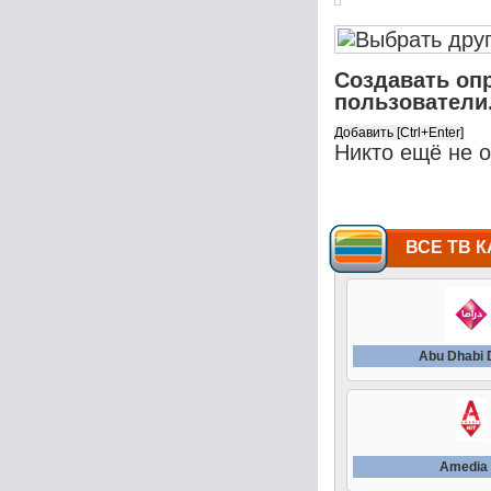
Создавать оп
пользователи
Никто ещё не 
ВСЕ ТВ К
Abu Dhabi
Amedia 