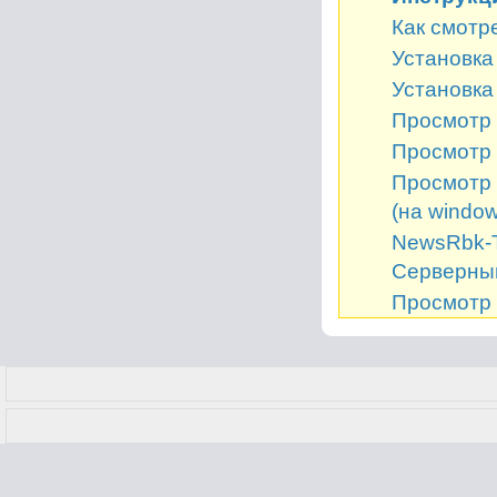
Как смотр
Установка 
Установка
Просмотр 
Просмотр 
Просмотр 
(на window
NewsRbk-Т
Серверный
Просмотр 