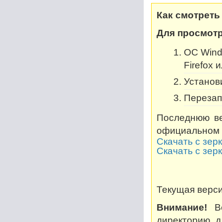
Как смотреть
Для просмотр
OC Windo
Firefox 
Установи
Перезап
Последнюю ве
официальном 
Скачать с зер
Скачать с зер
Текущая версия
Внимание!
Во
директорию, дл