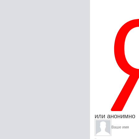
или анонимно