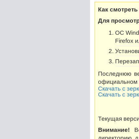
Как смотреть
Для просмотр
OC Windo
Firefox 
Установи
Перезап
Последнюю ве
официальном 
Скачать с зер
Скачать с зер
Текущая версия
Внимание!
Во
директорию, дл