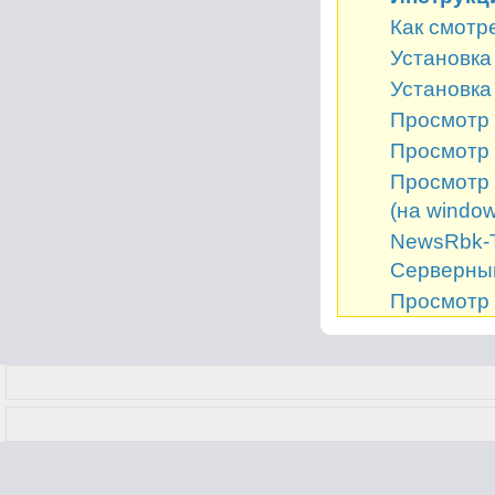
Как смотр
Установка 
Установка
Просмотр 
Просмотр 
Просмотр 
(на window
NewsRbk-Т
Серверный
Просмотр 