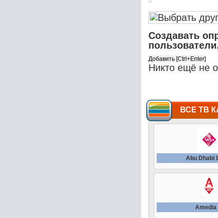
Создавать оп
пользователи
Никто ещё не 
ВСЕ ТВ К
Abu Dhabi
Amedia 