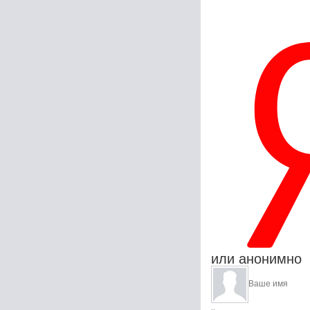
или анонимно