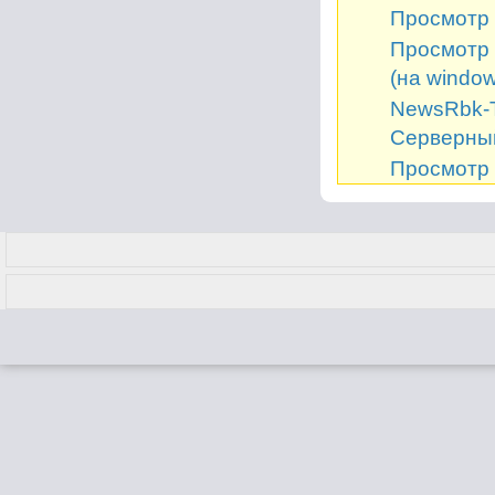
Просмотр 
Просмотр 
(на window
NewsRbk-Т
Серверный
Просмотр 