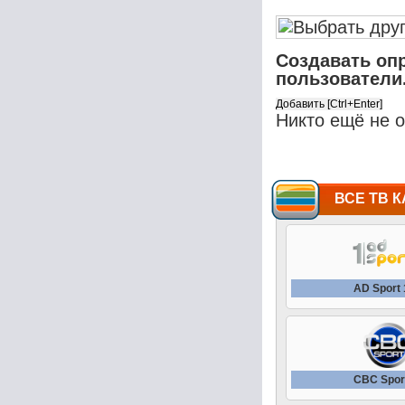
Создавать оп
пользователи
Никто ещё не 
ВСЕ ТВ К
AD Sport
CBC Spor