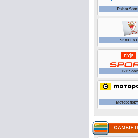
Polsat Spor
SEVILLA 
TVP Spor
Моторспорт
САМЫЕ 