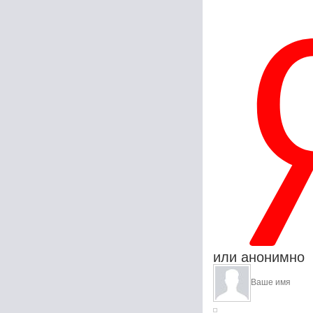
или анонимно