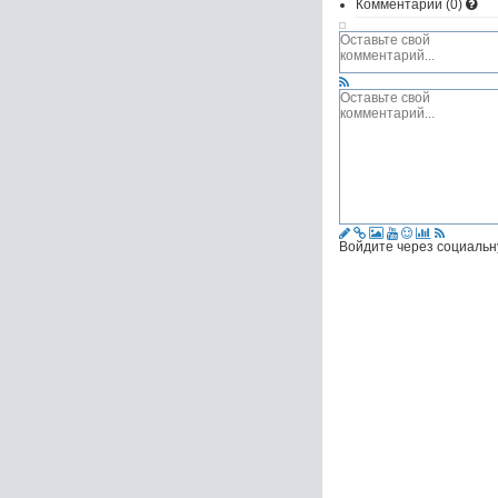
Комментарии (
0
)
Войдите через социальн