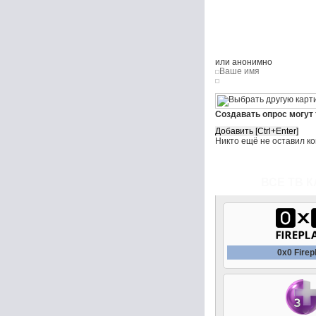
или анонимно
Создавать опрос могут
Никто ещё не оставил к
ВСЕ ТВ К
0x0 Fire