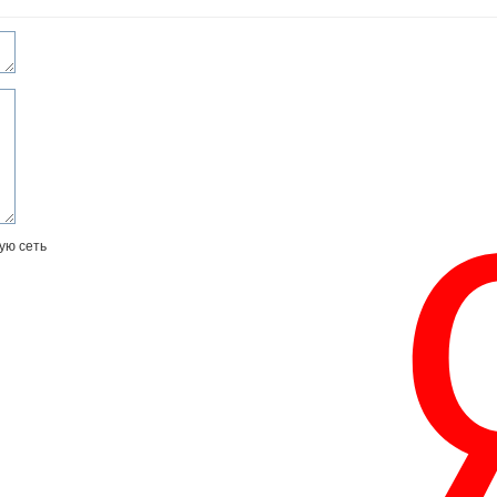
ую сеть