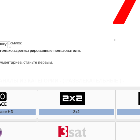
Ссылка:
 только зарегистрированные пользователи.
омментариев, станьте первым.
АНАЛЫ ИЗ КАТЕГОРИИ - (
РАЗВЛЕКАТЕЛЬНЫЕ
) -
ВСЕ 
place HD
2x2