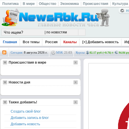
Политика
В мире
Общество
Экономика
Происшествия
Культура
Главная
Все темы
Россия
Каналы
[+] Добавить новость
И
Сегодня:
8 августа 2026 г.
MSK
21
:
03
Курсы:
82.17 руб (+0.76)
94.84 ру
Происшествия в мире
Новости дня
Также добавить!
Создать свой блог
Добавить запись в блог
Добавить новость