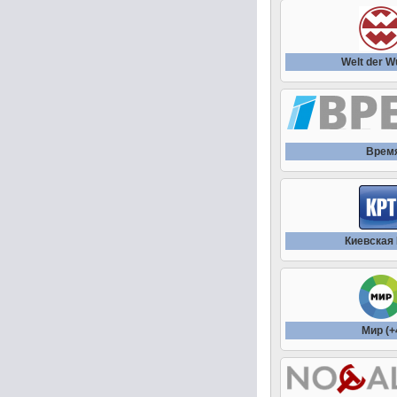
Welt der 
Врем
Киевская
Мир (+