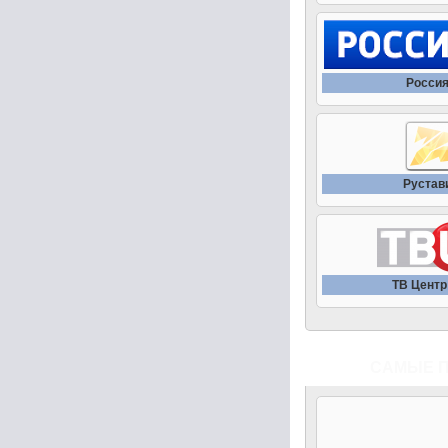
Россия
Рустав
ТВ Центр 
САМЫЕ 