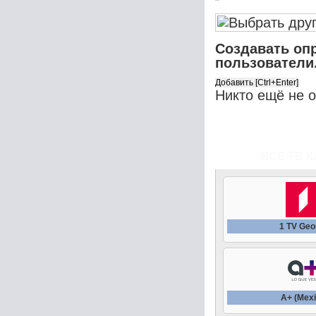
Создавать оп
пользователи
Никто ещё не 
ВСЕ ТВ К
1 TV Geo
A+ (Mexi