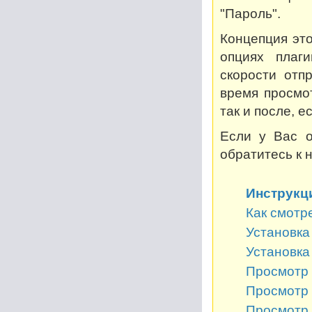
"Пароль".
Концепция это
опциях плаг
скорости отп
время просмот
так и после, 
Если у Вас о
обратитесь к 
Инструкц
Как смотр
Установка 
Установка
Просмотр 
Просмотр 
Просмотр 