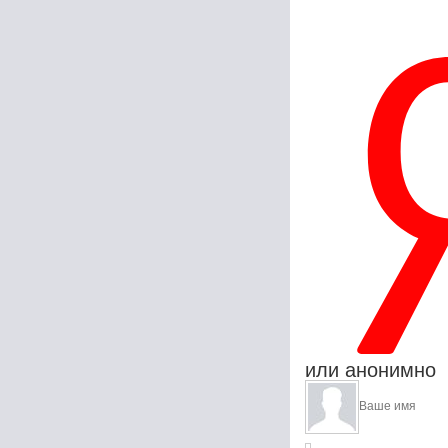
или анонимно