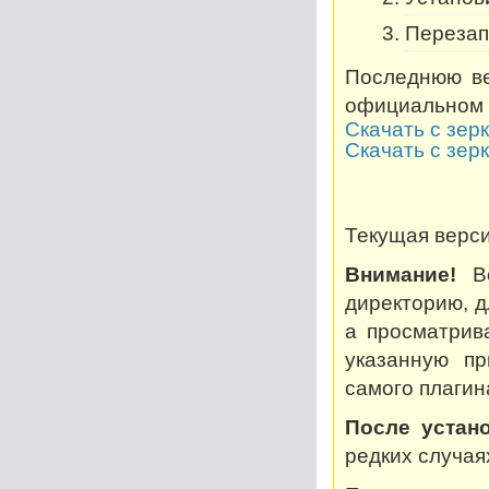
Перезап
Последнюю ве
официальном 
Скачать с зер
Скачать с зер
Текущая версия
Внимание!
Во
директорию, дл
а просматрив
указанную пр
самого плагин
После устано
редких случая