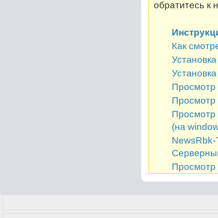
обратитесь к 
Инструкц
Как смотр
Установка 
Установка
Просмотр 
Просмотр 
Просмотр 
(на window
NewsRbk-Т
Серверный
Просмотр 