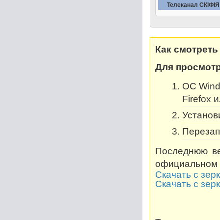
Телеканал СКIФIЯ
Как смотреть
Для просмотр
OC Windo
Firefox 
Установи
Перезап
Последнюю ве
официальном 
Скачать с зер
Скачать с зер