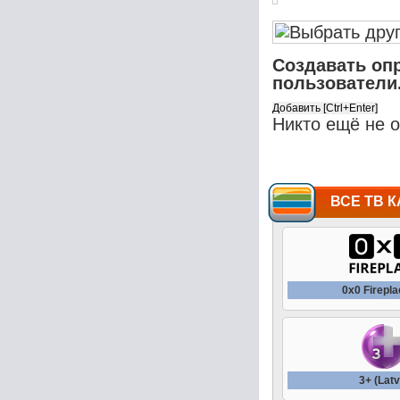
Создавать оп
пользователи
Никто ещё не 
ВСЕ ТВ К
0x0 Firepl
3+ (Latv