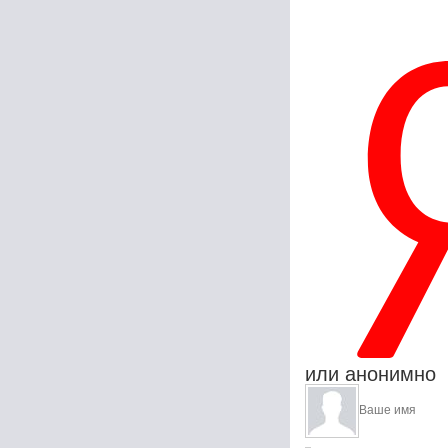
или анонимно