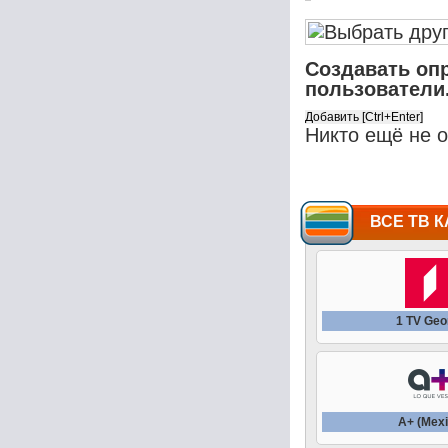
Создавать оп
пользователи
Никто ещё не 
ВСЕ ТВ К
1 TV Geo
A+ (Mexi