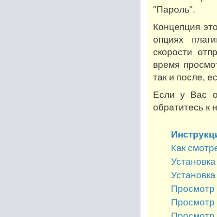
"Пароль".
Концепция это
опциях плаг
скорости отп
время просмот
так и после, 
Если у Вас о
обратитесь к 
Инструкц
Как смотр
Установка 
Установка
Просмотр 
Просмотр 
Просмотр 