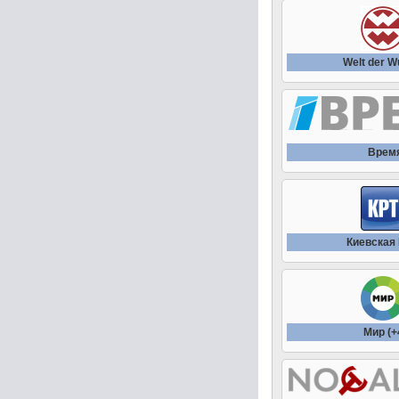
Welt der 
Врем
Киевская
Мир (+