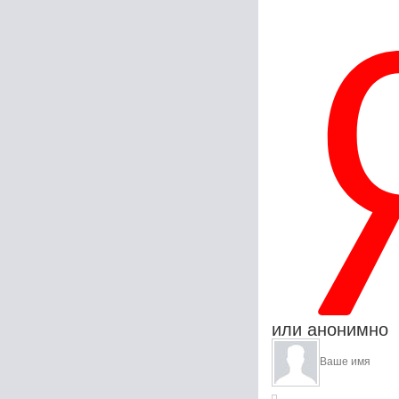
или анонимно