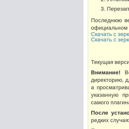
Перезап
Последнюю ве
официальном 
Скачать с зер
Скачать с зер
Текущая версия
Внимание!
Во
директорию, дл
а просматрив
указанную пр
самого плагин
После устано
редких случая