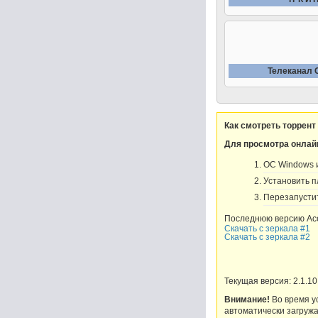
Телеканал 
Как смотреть торрент
Для просмотра онлай
OC Windows и 
Установить пл
Перезапустит
Последнюю версию Ace
Скачать с зеркала #1
Скачать с зеркала #2
Текущая версия: 2.1.10
Внимание!
Во время ус
автоматически загружа