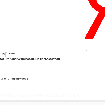
Ссылка:
 только зарегистрированные пользователи.
и мне тут gg.gg/wdep3
АНАЛЫ ИЗ КАТЕГОРИИ - (
ДЛЯ ВЗРОСЛЫХ
) -
ВСЕ КАТЕ