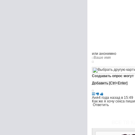
или анонимно
Создавать опрос могут
Аня
4 года назад в 15:49
Как же я хочу секса пиш
Ответить
ВСЕ ТВ К