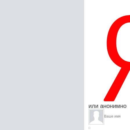
или анонимно