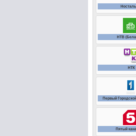
Носталь
НТВ (Бела
НТК
Первый Городской
Пятый кана