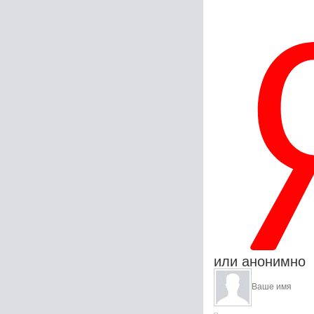
или анонимно