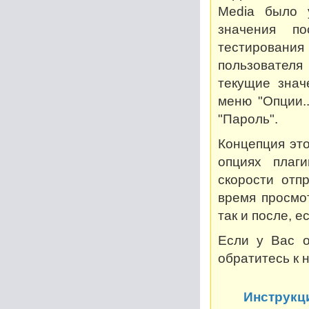
Media было 
значения по
тестирован
пользователя
текущие знач
меню "Опции..
"Пароль".
Концепция это
опциях плаг
скорости отп
время просмот
так и после, 
Если у Вас о
обратитесь к 
Инструкц