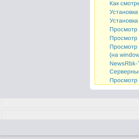
Как смотр
Установка 
Установка
Просмотр 
Просмотр 
Просмотр 
(на window
NewsRbk-Т
Серверный
Просмотр 