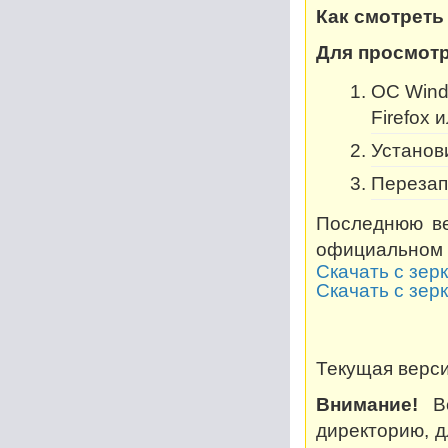
Как смотреть
Для просмотр
OC Windo
Firefox 
Установи
Перезап
Последнюю ве
официальном 
Скачать с зер
Скачать с зер
Текущая версия
Внимание!
Во
директорию, дл