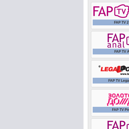
FAP TV 
FAP TV 
FAP TV Lega
FAP TV Pi