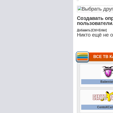
Создавать оп
пользователи
Никто ещё не 
ВСЕ ТВ К
Babesta
CentoXCen