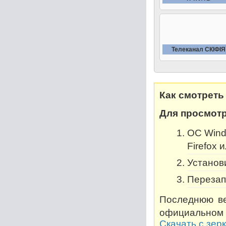
Телеканал СКIФIЯ
Как смотреть
Для просмотр
OC Windo
Firefox 
Установи
Перезап
Последнюю ве
официальном 
Скачать с зер