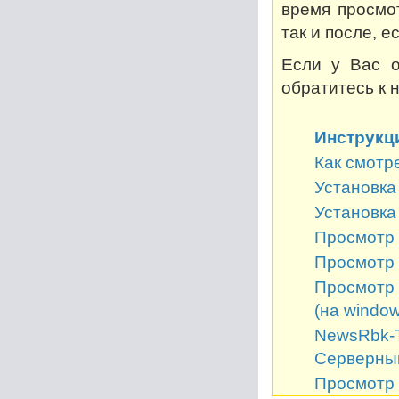
время просмот
так и после, 
Если у Вас о
обратитесь к 
Инструкц
Как смотр
Установка 
Установка
Просмотр 
Просмотр 
Просмотр 
(на window
NewsRbk-Т
Серверный
Просмотр 