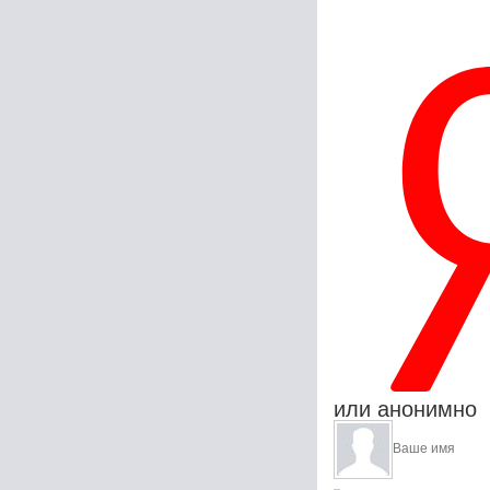
или анонимно