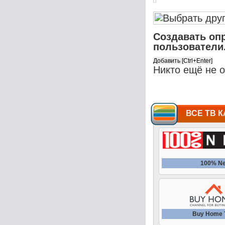
Создавать оп
пользователи
Никто ещё не 
ВСЕ ТВ К
100% N
Buy Home 