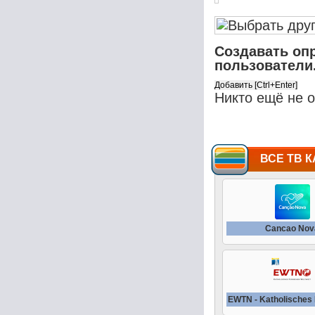
Создавать оп
пользователи
Никто ещё не 
ВСЕ ТВ К
Cancao Nov
EWTN - Katholisches