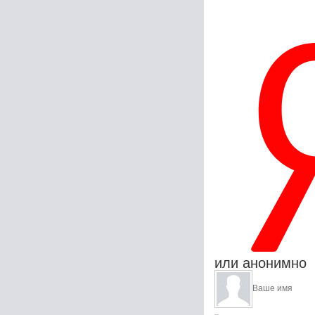
или анонимно