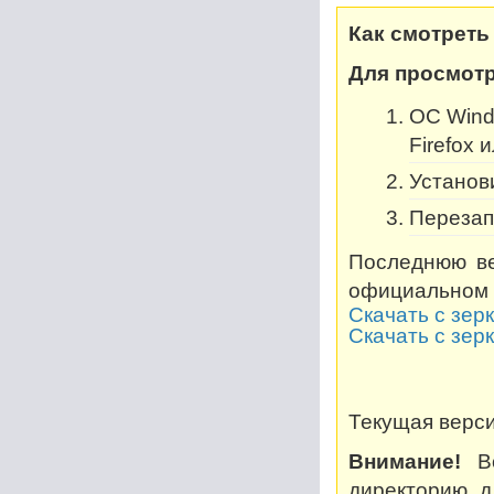
Как смотреть
Для просмотр
OC Windo
Firefox 
Установи
Перезап
Последнюю ве
официальном 
Скачать с зер
Скачать с зер
Текущая версия
Внимание!
Во
директорию, дл