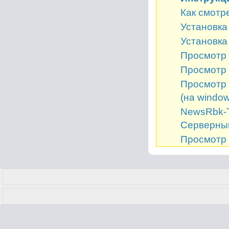
Как смотр
Установка 
Установка
Просмотр 
Просмотр 
Просмотр 
(на window
NewsRbk-Т
Серверный
Просмотр 