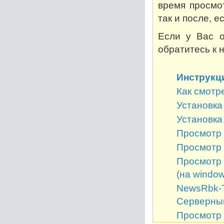
время просмот
так и после, 
Если у Вас о
обратитесь к 
Инструкц
Как смотр
Установка 
Установка
Просмотр 
Просмотр 
Просмотр 
(на window
NewsRbk-Т
Серверный
Просмотр 