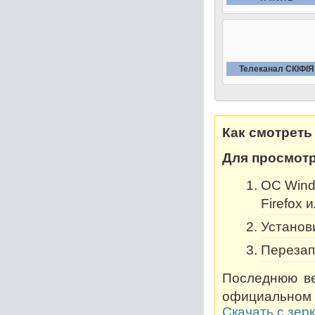
Телеканал СКIФIЯ
Как смотреть
Для просмотр
OC Windo
Firefox 
Установи
Перезап
Последнюю ве
официальном 
Скачать с зер