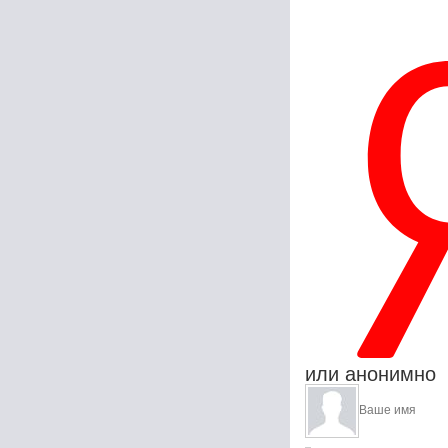
или анонимно