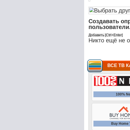
Создавать оп
пользователи
Никто ещё не 
ВСЕ ТВ К
100% N
Buy Home 