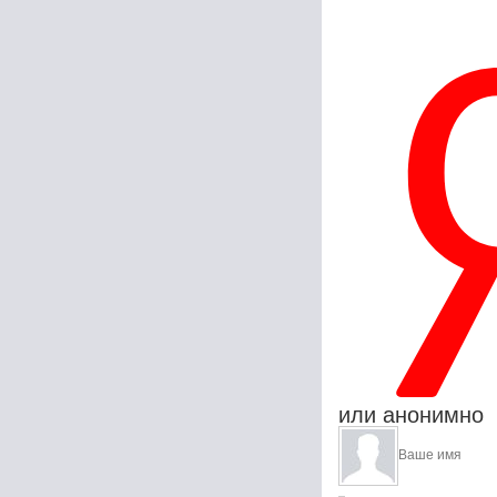
или анонимно