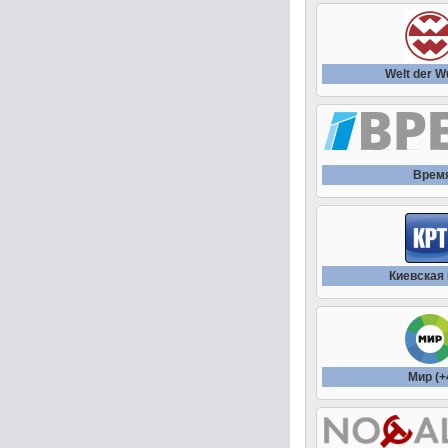
Welt der 
Врем
Киевская
Мир (+