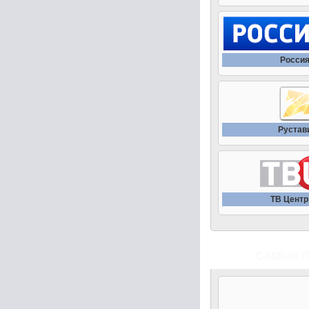
Россия
Рустав
ТВ Центр 
САМЫЕ 