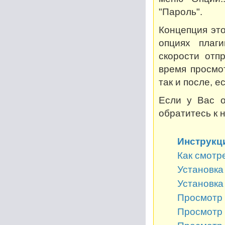
"Пароль".
Концепция это
опциях плаг
скорости отп
время просмот
так и после, 
Если у Вас о
обратитесь к 
Инструкц
Как смотр
Установка 
Установка
Просмотр 
Просмотр 