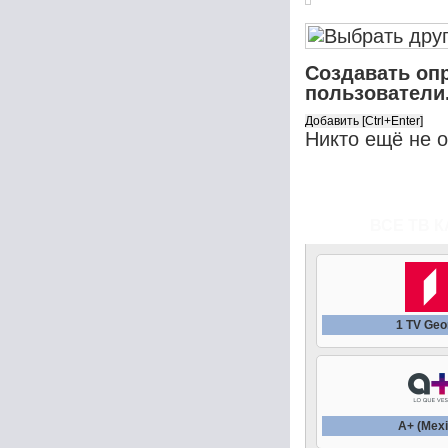
Создавать оп
пользователи
Никто ещё не 
ВСЕ ТВ К
1 TV Geo
A+ (Mexi