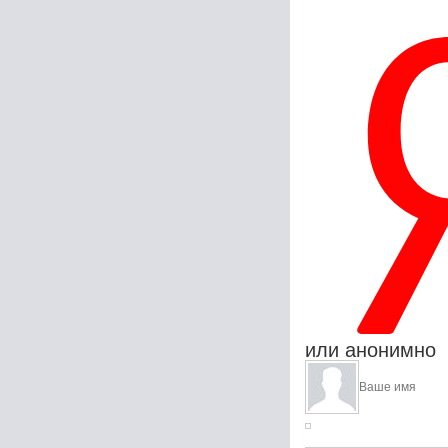
или анонимно