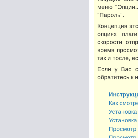
меню "Опции..
"Пароль".
Концепция это
опциях плаг
скорости отп
время просмот
так и после, 
Если у Вас о
обратитесь к 
Инструкц
Как смотр
Установка 
Установка
Просмотр 
Просмотр 