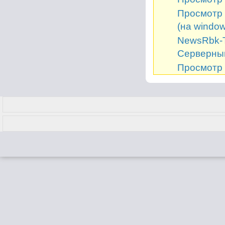
Просмотр 
(на window
NewsRbk-Т
Серверный
Просмотр 