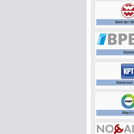
Welt der 
Врем
Киевская
Мир (+