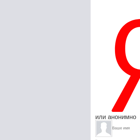
или анонимно