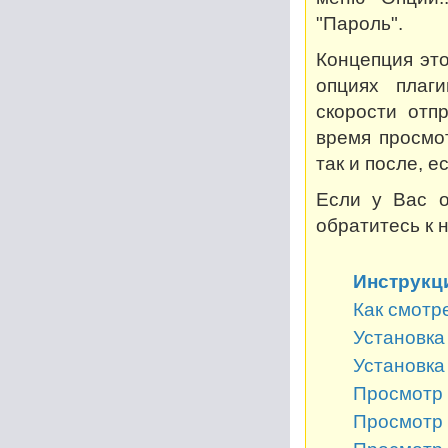
"Пароль".
Концепция это
опциях плаг
скорости отп
время просмот
так и после, 
Если у Вас о
обратитесь к 
Инструкц
Как смотр
Установка 
Установка
Просмотр 
Просмотр 