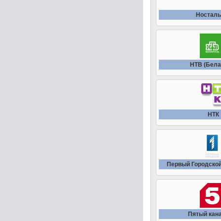
Носталь
НТВ (Бела
НТК
Первый Городской
Пятый кана