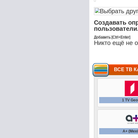
Создавать оп
пользователи
Никто ещё не 
ВСЕ ТВ К
1 TV Geo
A+ (Mexi