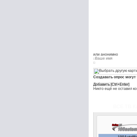
или анонимно
Создавать опрос могут
Никто ещё не оставил к
ВСЕ ТВ К