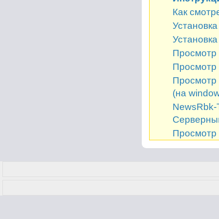
Как смотр
Установка 
Установка
Просмотр 
Просмотр 
Просмотр 
(на window
NewsRbk-Т
Серверный
Просмотр 