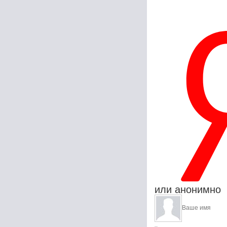
или анонимно