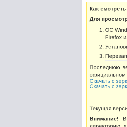
Как смотреть
Для просмотр
OC Windo
Firefox 
Установи
Перезап
Последнюю ве
официальном 
Скачать с зер
Скачать с зер
Текущая версия
Внимание!
Во
директорию, дл