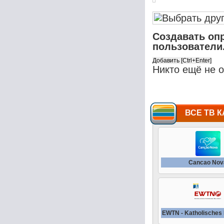
Создавать оп
пользователи
Никто ещё не 
ВСЕ ТВ К
Cancao Nov
EWTN - Katholisches