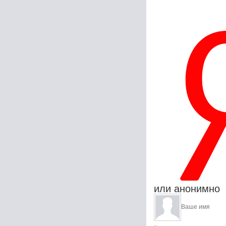
или анонимно