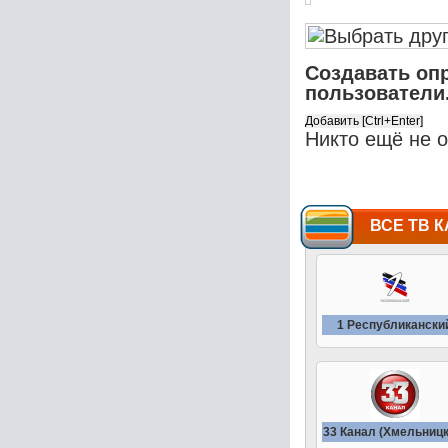
Создавать оп
пользователи
Никто ещё не 
ВСЕ ТВ К
1 Республикански
33 Канал (Хмельницк