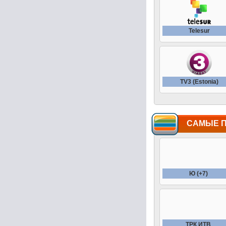
Telesur
TV3 (Estonia)
САМЫЕ 
Ю (+7)
ТРК ИТВ