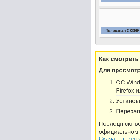
Телеканал СКIФIЯ
Как смотреть
Для просмотр
OC Windo
Firefox 
Установи
Перезап
Последнюю ве
официальном 
Скачать с зер