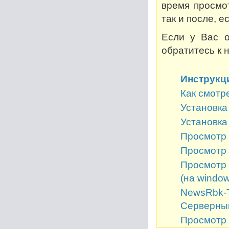
время просмот
так и после, 
Если у Вас о
обратитесь к 
Инструкц
Как смотр
Установка 
Установка
Просмотр 
Просмотр 
Просмотр 
(на window
NewsRbk-Т
Серверный
Просмотр 