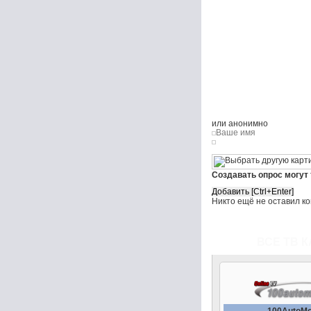
или анонимно
Создавать опрос могут
Никто ещё не оставил к
ВСЕ ТВ К