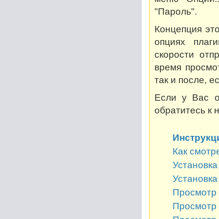
"Пароль".
Концепция это
опциях плаг
скорости отп
время просмот
так и после, 
Если у Вас о
обратитесь к 
Инструкц
Как смотр
Установка 
Установка
Просмотр 
Просмотр 