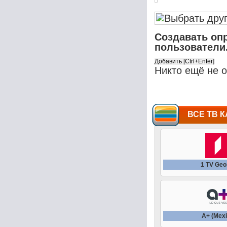
Создавать оп
пользователи
Никто ещё не 
ВСЕ ТВ К
1 TV Geo
A+ (Mexi