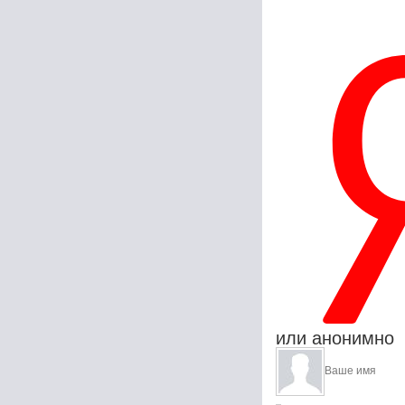
или анонимно