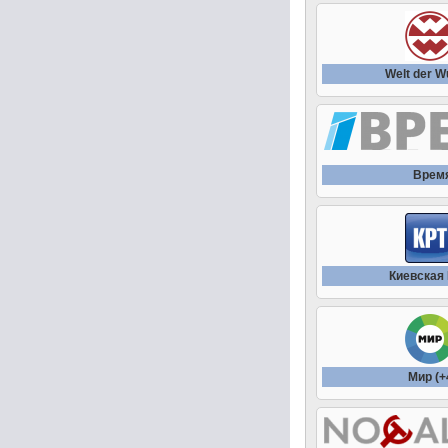
Welt der 
Врем
Киевская
Мир (+