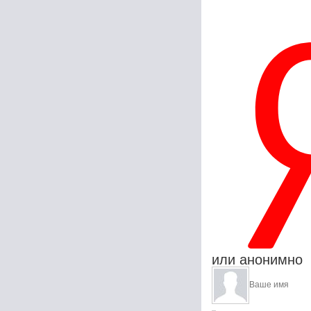
или анонимно