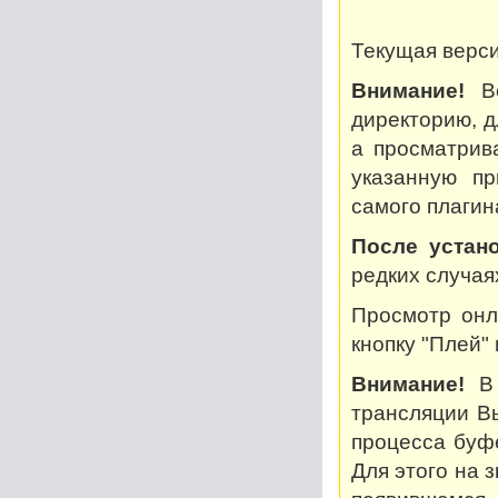
Текущая версия
Внимание!
Во
директорию, дл
а просматрив
указанную пр
самого плагин
После устано
редких случая
Просмотр онл
кнопку "Плей"
Внимание!
В 
трансляции В
процесса буф
Для этого на 