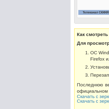
Телеканал СКIФIЯ
Как смотреть
Для просмотр
OC Windo
Firefox 
Установи
Перезап
Последнюю ве
официальном 
Скачать с зер
Скачать с зер