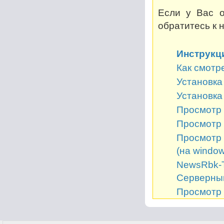
Если у Вас о
обратитесь к 
Инструкц
Как смотр
Установка 
Установка
Просмотр 
Просмотр 
Просмотр 
(на window
NewsRbk-Т
Серверный
Просмотр 