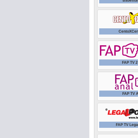
Babesta
CentoXCen
FAP TV 
FAP TV 
FAP TV Lega