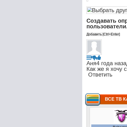
Создавать оп
пользователи
Аня
4 года наза
Как же я хочу 
Ответить
ВСЕ ТВ К